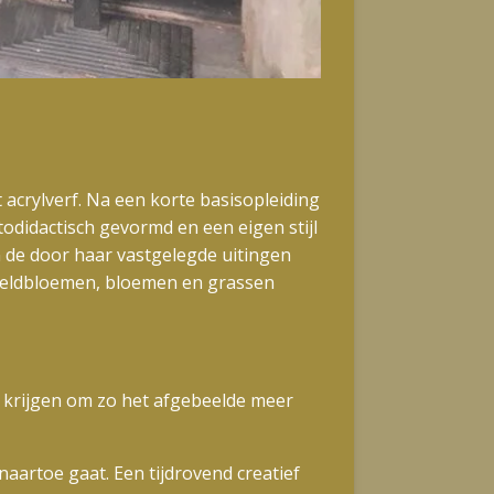
t acrylverf. Na een korte basisopleiding
odidactisch gevormd en een eigen stijl
 de door haar vastgelegde uitingen
a veldbloemen, bloemen en grassen
e krijgen om zo het afgebeelde meer
aartoe gaat. Een tijdrovend creatief