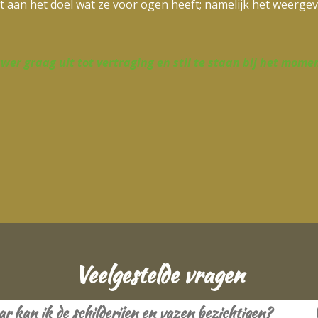
ikt aan het doel wat ze voor ogen heeft; namelijk het weergev
wer graag uit tot vertraging en stil te staan bij het momen
Veelgestelde vragen
r kan ik de schilderijen en vazen bezichtigen?